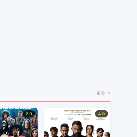
更多
>
2.0
4.0