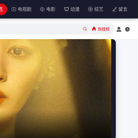
选
电视剧
电影
动漫
综艺
留言
热搜榜