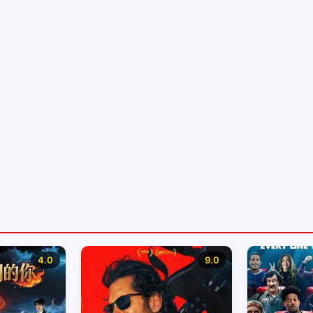
4.0
9.0