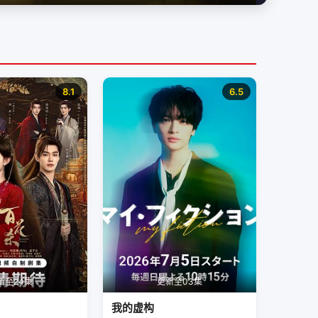
8.1
6.5
新至24集
更新至03集
我的虚构